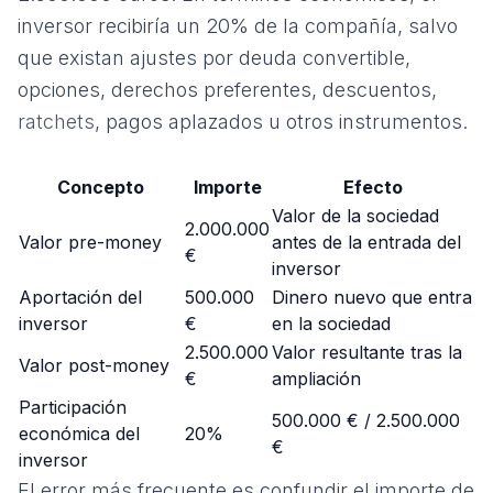
inversor recibiría un 20% de la compañía, salvo
que existan ajustes por deuda convertible,
opciones, derechos preferentes, descuentos,
ratchets
, pagos aplazados u otros instrumentos.
Concepto
Importe
Efecto
Valor de la sociedad
2.000.000
Valor pre-money
antes de la entrada del
€
inversor
Aportación del
500.000
Dinero nuevo que entra
inversor
€
en la sociedad
2.500.000
Valor resultante tras la
Valor post-money
€
ampliación
Participación
500.000 € / 2.500.000
económica del
20%
€
inversor
El error más frecuente es confundir el importe de