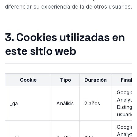
diferenciar su experiencia de la de otros usuarios.
3. Cookies utilizadas en
este sitio web
Cookie
Tipo
Duración
Finali
Google
Analytic
_ga
Análisis
2 años
Distingui
usuarios
Google
Analytic