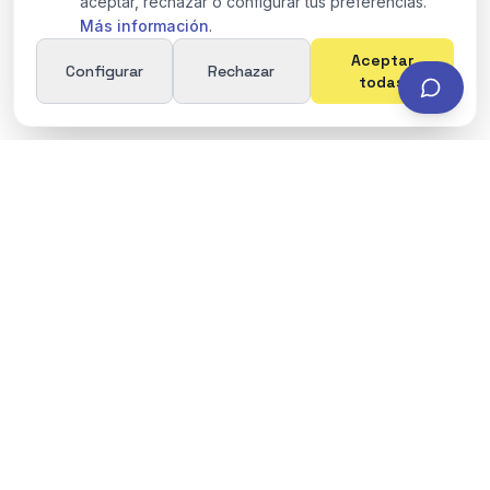
aceptar, rechazar o configurar tus preferencias.
Más información
.
Aceptar
Configurar
Rechazar
todas
Asesoría fiscal especializada en precios de
transferencia, valoración de empresas e inteligencia
artificial aplicada.