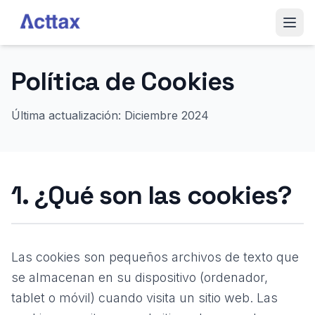
Saltar al contenido
Inicio
Política de Cookies
Servicios
Última actualización: Diciembre 2024
Blog
Sobre Nosotros
1. ¿Qué son las cookies?
Equipo
Las cookies son pequeños archivos de texto que
Contactar
se almacenan en su dispositivo (ordenador,
tablet o móvil) cuando visita un sitio web. Las