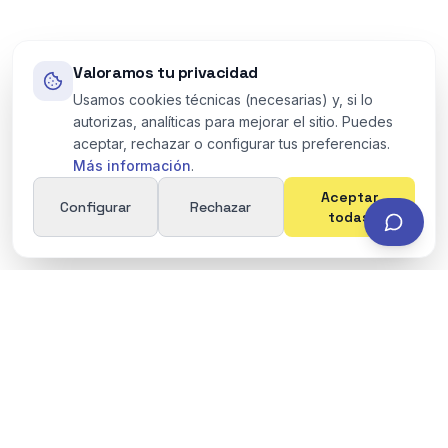
Valoramos tu privacidad
Usamos cookies técnicas (necesarias) y, si lo
autorizas, analíticas para mejorar el sitio. Puedes
aceptar, rechazar o configurar tus preferencias.
Más información
.
Aceptar
Configurar
Rechazar
todas
Asesoría fiscal especializada en precios de
transferencia, valoración de empresas e inteligencia