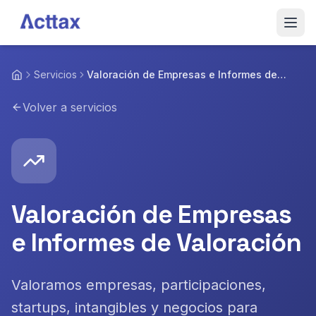
Saltar al contenido
Inicio
Servicios
Valoración de Empresas e Informes de
Valoración
Servicios
Volver a servicios
Blog
Sobre Nosotros
Valoración de Empresas
Equipo
e Informes de Valoración
Contactar
Valoramos empresas, participaciones,
startups, intangibles y negocios para