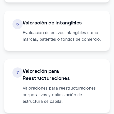
Valoración de Intangibles
6
Evaluación de activos intangibles como
marcas, patentes o fondos de comercio.
Valoración para
7
Reestructuraciones
Valoraciones para reestructuraciones
corporativas y optimización de
estructura de capital.