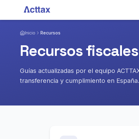
Saltar al contenido
Inicio
Recursos
Recursos fiscales
Guías actualizadas por el equipo ACTTAX
transferencia y cumplimiento en España