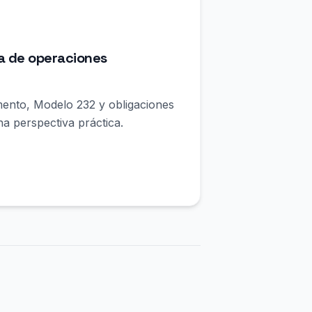
a de operaciones
mento, Modelo 232 y obligaciones
a perspectiva práctica.