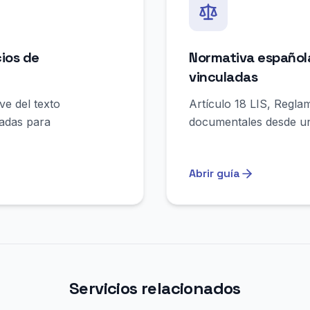
ios de
Normativa español
vinculadas
ve del texto
Artículo 18 LIS, Regla
adas para
documentales desde un
Abrir guía
Servicios relacionados