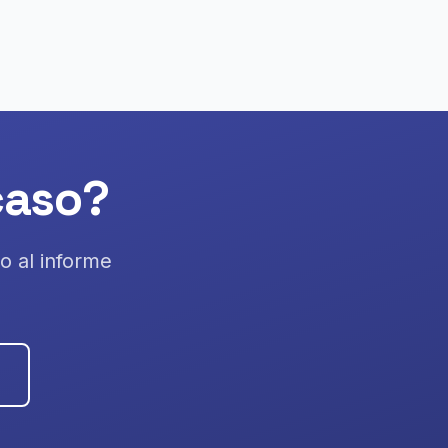
 caso?
o al informe