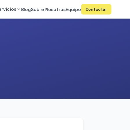
ervicios
Blog
Sobre Nosotros
Equipo
Contactar