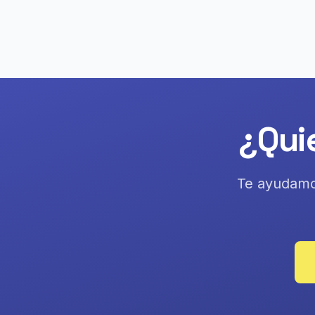
¿Quie
Te ayudamos