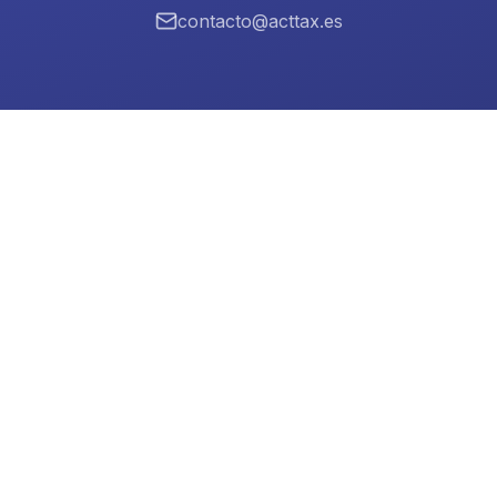
contacto@acttax.es