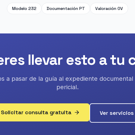
Modelo 232
Documentación PT
Valoración OV
res llevar esto a tu
 a pasar de la guía al expediente documental 
pericial.
Solicitar consulta gratuita
Ver servicios