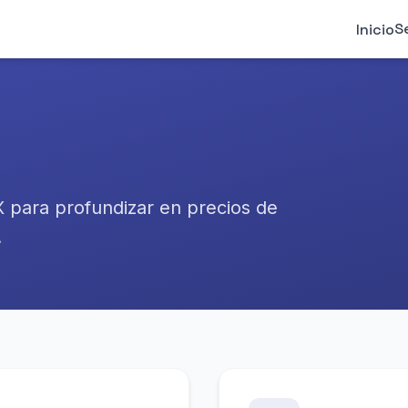
S
Inicio
 para profundizar en precios de
.