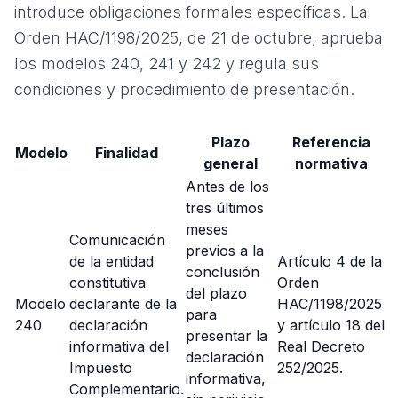
introduce obligaciones formales específicas. La
Orden HAC/1198/2025, de 21 de octubre
, aprueba
los modelos 240, 241 y 242 y regula sus
condiciones y procedimiento de presentación.
Plazo
Referencia
Modelo
Finalidad
general
normativa
Antes de los
tres últimos
meses
Comunicación
previos a la
de la entidad
Artículo 4 de la
conclusión
constitutiva
Orden
del plazo
Modelo
declarante de la
HAC/1198/2025
para
240
declaración
y artículo 18 del
presentar la
informativa del
Real Decreto
declaración
Impuesto
252/2025.
informativa,
Complementario.