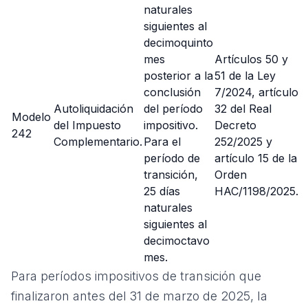
naturales
siguientes al
decimoquinto
mes
Artículos 50 y
posterior a la
51 de la Ley
conclusión
7/2024, artículo
Autoliquidación
del período
32 del Real
Modelo
del Impuesto
impositivo.
Decreto
242
Complementario.
Para el
252/2025 y
período de
artículo 15 de la
transición,
Orden
25 días
HAC/1198/2025.
naturales
siguientes al
decimoctavo
mes.
Para períodos impositivos de transición que
finalizaron antes del 31 de marzo de 2025, la