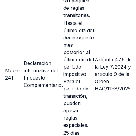
sin perjuicio
de reglas
transitorias.
Hasta el
último día del
decimoquinto
mes
posterior al
último día del
Artículo 47.6 de
Declaración
período
la Ley 7/2024 y
Modelo
informativa del
impositivo.
artículo 9 de la
241
Impuesto
Para el
Orden
Complementario.
período de
HAC/1198/2025.
transición,
pueden
aplicar
reglas
especiales.
25 días