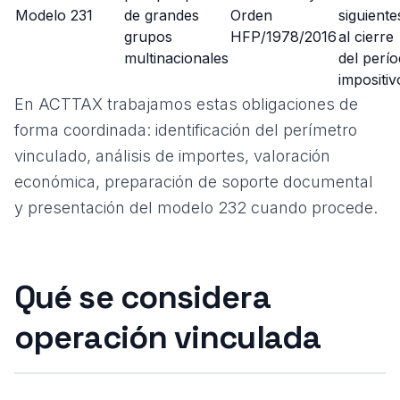
Modelo 231
de grandes
Orden
siguiente
grupos
HFP/1978/2016
al cierre
multinacionales
del perí
impositiv
En ACTTAX trabajamos estas obligaciones de
forma coordinada: identificación del perímetro
vinculado, análisis de importes, valoración
económica, preparación de soporte documental
y presentación del
modelo 232
cuando procede.
Qué se considera
operación vinculada