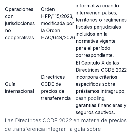
informativa cuando
Operaciones
Orden
intervienen países,
con
HFP/115/2023
,
territorios o regímenes
jurisdicciones
modificada por
fiscales perjudiciales
no
la
Orden
incluidos en la
cooperativas
HAC/649/2026
normativa vigente
para el período
correspondiente.
El Capítulo X de las
Directrices OCDE 2022
Directrices
incorpora criterios
Guía
OCDE de
específicos sobre
internacional
precios de
préstamos intragrupo,
transferencia
cash pooling
,
garantías financieras y
seguros cautivos.
Las
Directrices OCDE 2022 en materia de precios
de transferencia
integran la guía sobre