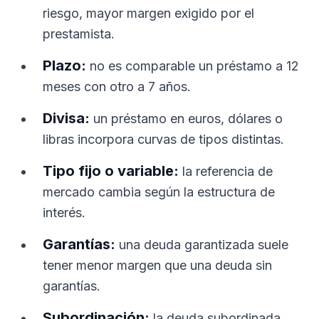
riesgo, mayor margen exigido por el
prestamista.
Plazo:
no es comparable un préstamo a 12
meses con otro a 7 años.
Divisa:
un préstamo en euros, dólares o
libras incorpora curvas de tipos distintas.
Tipo fijo o variable:
la referencia de
mercado cambia según la estructura de
interés.
Garantías:
una deuda garantizada suele
tener menor margen que una deuda sin
garantías.
Subordinación:
la deuda subordinada